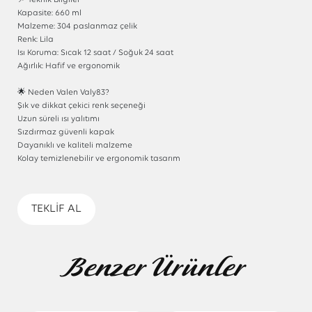
📌 Teknik Bilgiler
Kapasite: 660 ml
Malzeme: 304 paslanmaz çelik
Renk: Lila
Isı Koruma: Sıcak 12 saat / Soğuk 24 saat
Ağırlık: Hafif ve ergonomik
🌟 Neden Valen Valy83?
Şık ve dikkat çekici renk seçeneği
Uzun süreli ısı yalıtımı
Sızdırmaz güvenli kapak
Dayanıklı ve kaliteli malzeme
Kolay temizlenebilir ve ergonomik tasarım
TEKLİF AL
Benzer Ürünler