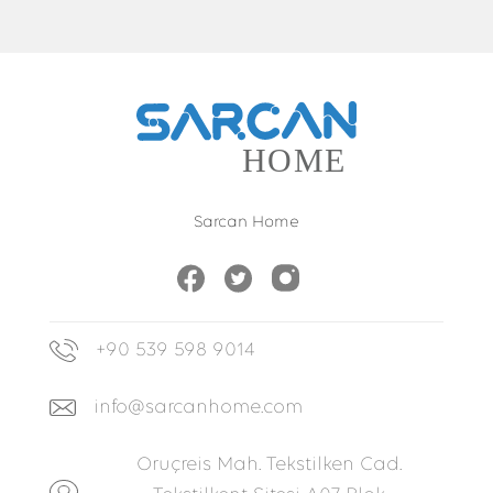
Sarcan Home
+90 539 598 9014
info@sarcanhome.com
Oruçreis Mah. Tekstilken Cad.